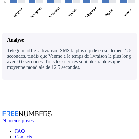
0s
WhatsApp
X (Twitter)
Instagram
Telegram
TikTok
PayPal
Venmo
Analyse
Telegram offre la livraison SMS la plus rapide en seulement 5.6
secondes, tandis que Venmo a le temps de livraison le plus long
avec 9.0 secondes. Tous les services sont plus rapides que la
moyenne mondiale de 12,5 secondes.
Numéros privés
FAQ
Contacts