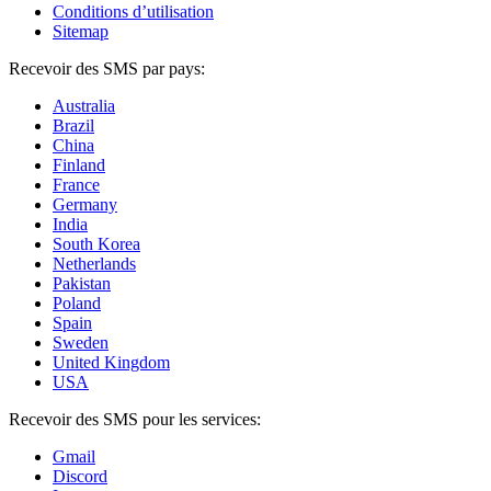
Conditions d’utilisation
Sitemap
Recevoir des SMS par pays:
Australia
Brazil
China
Finland
France
Germany
India
South Korea
Netherlands
Pakistan
Poland
Spain
Sweden
United Kingdom
USA
Recevoir des SMS pour les services:
Gmail
Discord