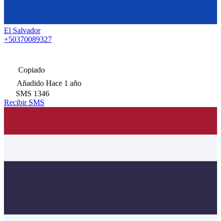
El Salvador
+50370089327
Copiado
Añadido
Hace 1 año
SMS
1346
Recibir SMS