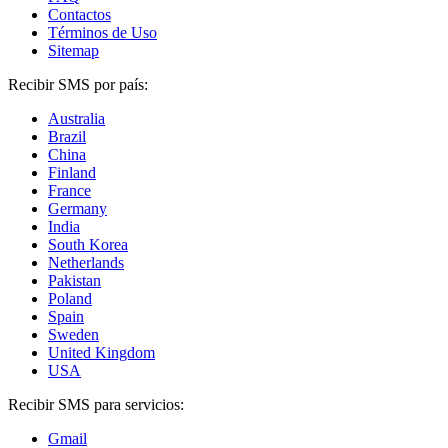
Contactos
Términos de Uso
Sitemap
Recibir SMS por país:
Australia
Brazil
China
Finland
France
Germany
India
South Korea
Netherlands
Pakistan
Poland
Spain
Sweden
United Kingdom
USA
Recibir SMS para servicios:
Gmail