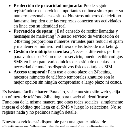
Protección de privacidad mejorada:
Puede seguir
registrándose en servicios importantes en línea sin exponer su
número personal a esos sitios. Nuestros números de teléfono
fantasma impiden que las empresas conecten sus actividades
en línea con su identidad real.
Prevención de spam:
¿Está cansado de recibir llamadas y
mensajes de marketing? Nuestro servicio de verificación de
24betting proporciona números virtuales para reducir el spam
y mantener su número real fuera de las listas de marketing.
Gestión de múltiples cuentas:
¿Necesita diferentes perfiles
para varios usos? Con nuestro servicio, puede recibir códigos
SMS en línea para varios inicios de sesión de cuentas sin
necesidad de muchos dispositivos físicos o tarjetas SIM.
Acceso temporal:
Para uso a corto plazo en 24betting,
nuestros números de teléfono temporales gratuitos son la
mejor opción sin ningún compromiso a largo plazo ni costos.
Es bastante fácil de hacer. Para ello, visite nuestro sitio web y elija
un número de teléfono 24betting para usarlo al identificarse.
Funciona de la misma manera que otras redes sociales: simplemente
ingresa el código que llega en el SMS y luego lo selecciona. No se
registra nada y no pedimos ningún detalle.
Nuestro servicio está disponible para una gran cantidad de
plataformas en 24betting, desde redes sociales, aplicaciones de