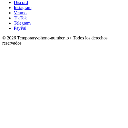
Discord
Instagram
Venmo
TikTok
Telegram
PayPal
© 2026 Temporary-phone-number.io • Todos los derechos
reservados