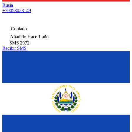
Rusia
+79058023149
Copiado
Añadido
Hace 1 año
SMS
2972
Recibir SMS