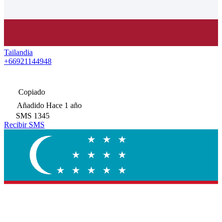
Tailandia
+66921144948
Copiado
Añadido
Hace 1 año
SMS
1345
Recibir SMS