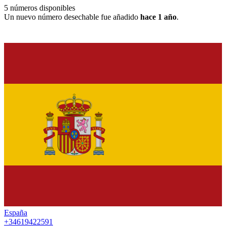
5
números disponibles
Un nuevo número desechable fue añadido
hace 1 año
.
España
+34619422591