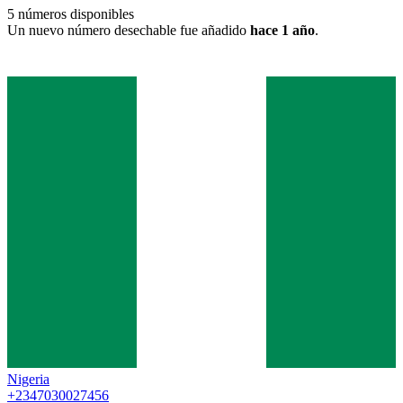
5
números disponibles
Un nuevo número desechable fue añadido
hace 1 año
.
Nigeria
+2347030027456