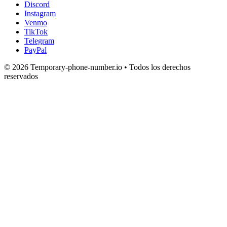
Discord
Instagram
Venmo
TikTok
Telegram
PayPal
© 2026 Temporary-phone-number.io • Todos los derechos
reservados