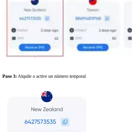
Paso 3:
Alquile o active un número temporal