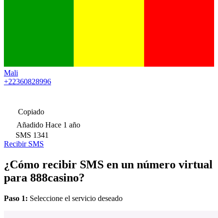
Mali
+22360828996
Copiado
Añadido
Hace 1 año
SMS
1341
Recibir SMS
¿Cómo recibir SMS en un número virtual
para 888casino?
Paso 1:
Seleccione el servicio deseado