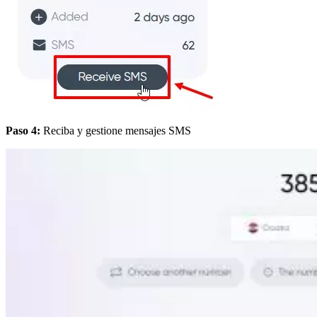
Paso 4:
Reciba y gestione mensajes SMS