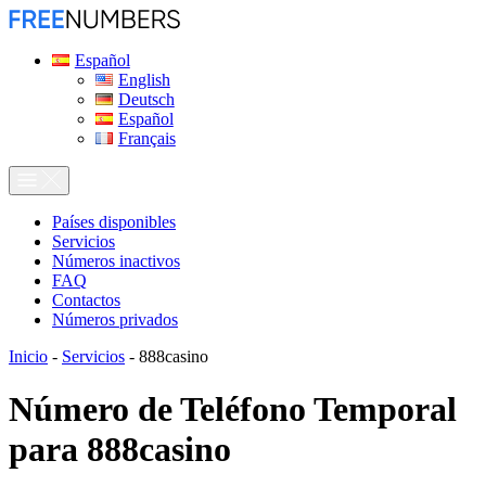
Español
English
Deutsch
Español
Français
Países disponibles
Servicios
Números inactivos
FAQ
Contactos
Números privados
Inicio
-
Servicios
-
888casino
Número de Teléfono Temporal
para
888casino