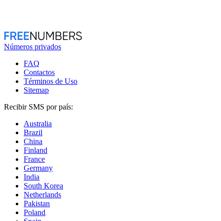
Números privados
FAQ
Contactos
Términos de Uso
Sitemap
Recibir SMS por país:
Australia
Brazil
China
Finland
France
Germany
India
South Korea
Netherlands
Pakistan
Poland