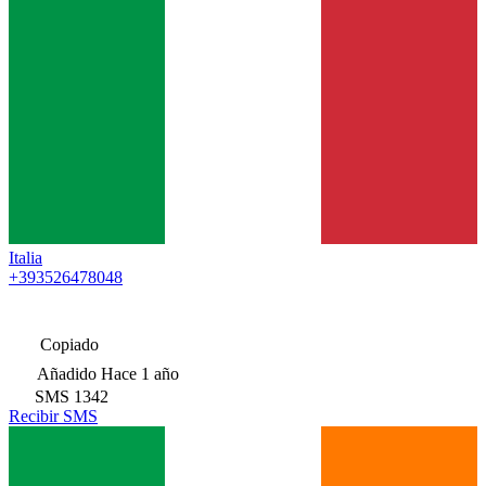
Italia
+393526478048
Copiado
Añadido
Hace 1 año
SMS
1342
Recibir SMS