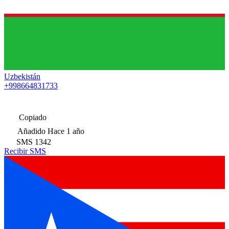
Uzbekistán
+998664831733
Copiado
Añadido
Hace 1 año
SMS
1342
Recibir SMS