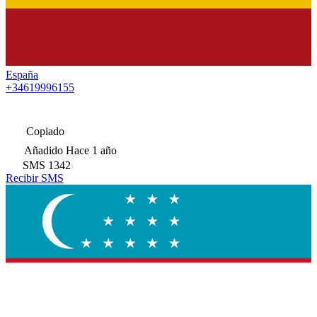
España
+34619996155
Copiado
Añadido
Hace 1 año
SMS
1342
Recibir SMS