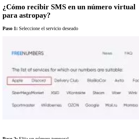
¿Cómo recibir SMS en un número virtual
para astropay?
Paso 1:
Seleccione el servicio deseado
Paso 2:
Elija un número temporal