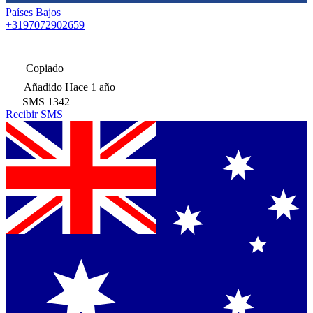
Países Bajos
+3197072902659
Copiado
Añadido
Hace 1 año
SMS
1342
Recibir SMS