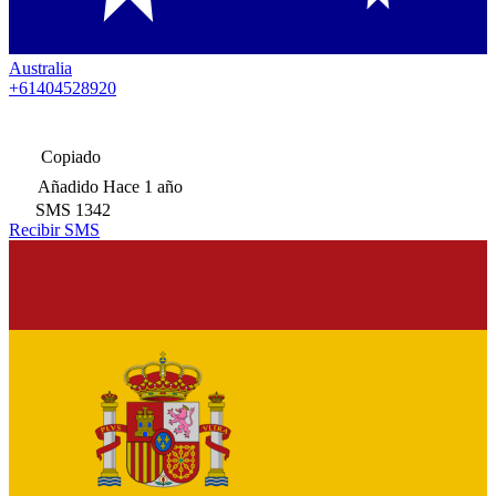
Australia
+61404528920
Copiado
Añadido
Hace 1 año
SMS
1342
Recibir SMS