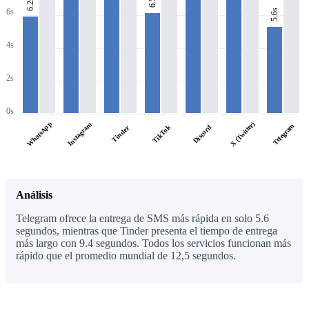
6.5s
6.2s
6s
5.6s
4s
2s
0s
WhatsApp
X (Twitter)
Instagram
Telegram
TikTok
Discord
Tinder
Análisis
Telegram ofrece la entrega de SMS más rápida en solo 5.6
segundos, mientras que Tinder presenta el tiempo de entrega
más largo con 9.4 segundos. Todos los servicios funcionan más
rápido que el promedio mundial de 12,5 segundos.