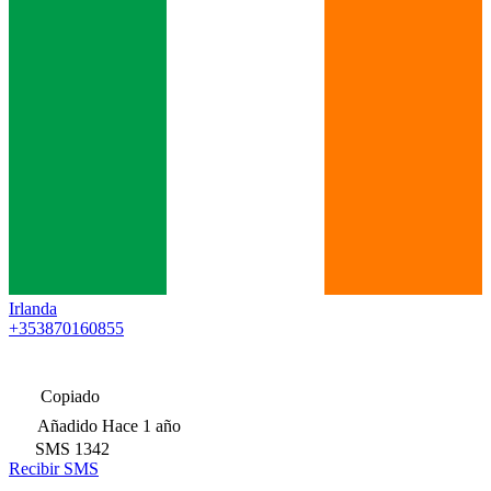
Irlanda
+353870160855
Copiado
Añadido
Hace 1 año
SMS
1342
Recibir SMS