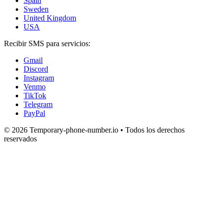
Spain
Sweden
United Kingdom
USA
Recibir SMS para servicios:
Gmail
Discord
Instagram
Venmo
TikTok
Telegram
PayPal
© 2026 Temporary-phone-number.io • Todos los derechos
reservados