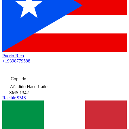
Puerto Rico
+19398779588
Copiado
Añadido
Hace 1 año
SMS
1342
Recibir SMS