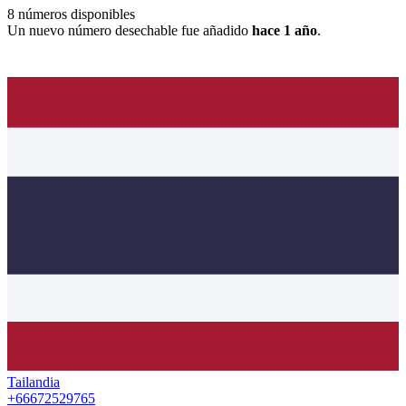
8
números disponibles
Un nuevo número desechable fue añadido
hace 1 año
.
Tailandia
+66672529765