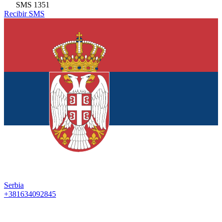
SMS
1351
Recibir SMS
Serbia
+381634092845