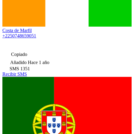
Costa de Marfil
+2250748659051
Copiado
Añadido
Hace 1 año
SMS
1351
Recibir SMS