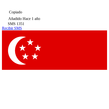
Copiado
Añadido
Hace 1 año
SMS
1351
Recibir SMS