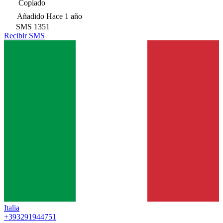
Copiado
Añadido
Hace 1 año
SMS
1351
Recibir SMS
Italia
+393291944751