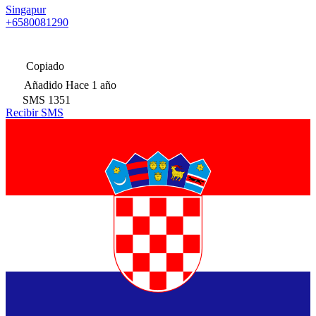
Singapur
+6580081290
Copiado
Añadido
Hace 1 año
SMS
1351
Recibir SMS