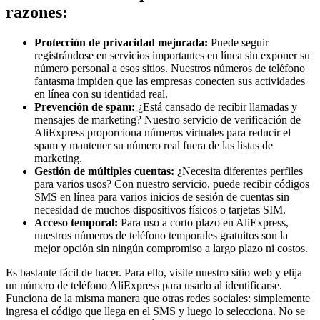
razones:
Protección de privacidad mejorada:
Puede seguir
registrándose en servicios importantes en línea sin exponer su
número personal a esos sitios. Nuestros números de teléfono
fantasma impiden que las empresas conecten sus actividades
en línea con su identidad real.
Prevención de spam:
¿Está cansado de recibir llamadas y
mensajes de marketing? Nuestro servicio de verificación de
AliExpress proporciona números virtuales para reducir el
spam y mantener su número real fuera de las listas de
marketing.
Gestión de múltiples cuentas:
¿Necesita diferentes perfiles
para varios usos? Con nuestro servicio, puede recibir códigos
SMS en línea para varios inicios de sesión de cuentas sin
necesidad de muchos dispositivos físicos o tarjetas SIM.
Acceso temporal:
Para uso a corto plazo en AliExpress,
nuestros números de teléfono temporales gratuitos son la
mejor opción sin ningún compromiso a largo plazo ni costos.
Es bastante fácil de hacer. Para ello, visite nuestro sitio web y elija
un número de teléfono AliExpress para usarlo al identificarse.
Funciona de la misma manera que otras redes sociales: simplemente
ingresa el código que llega en el SMS y luego lo selecciona. No se