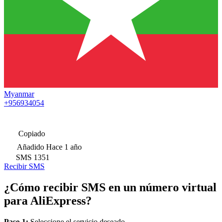
Myanmar
+956934054
Copiado
Añadido
Hace 1 año
SMS
1351
Recibir SMS
¿Cómo recibir SMS en un número virtual
para AliExpress?
Paso 1:
Seleccione el servicio deseado