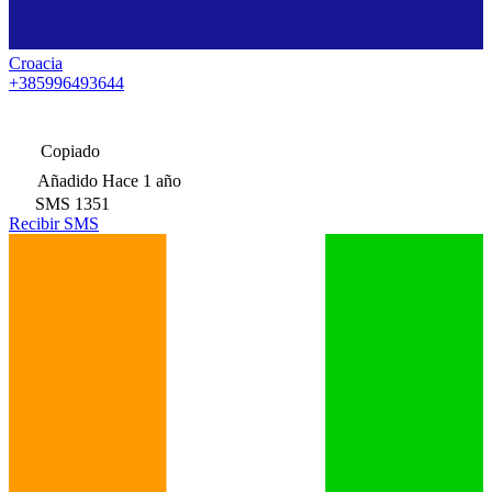
Croacia
+385996493644
Copiado
Añadido
Hace 1 año
SMS
1351
Recibir SMS