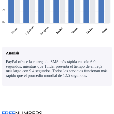
2s
0s
X (Twitter)
Instagram
TikTok
Tinder
PayPal
Venmo
Gmail
Análisis
PayPal ofrece la entrega de SMS más rápida en solo 6.0
segundos, mientras que Tinder presenta el tiempo de entrega
más largo con 9.4 segundos. Todos los servicios funcionan más
rápido que el promedio mundial de 12,5 segundos.