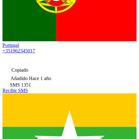
Portugal
+351962345017
Copiado
Añadido
Hace 1 año
SMS
1351
Recibir SMS