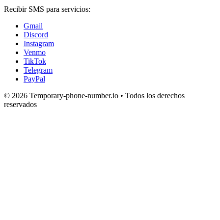
Recibir SMS para servicios:
Gmail
Discord
Instagram
Venmo
TikTok
Telegram
PayPal
© 2026 Temporary-phone-number.io • Todos los derechos
reservados