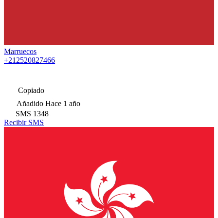
Marruecos
+212520827466
Copiado
Añadido
Hace 1 año
SMS
1348
Recibir SMS