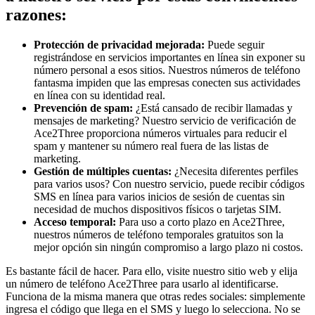
razones:
Protección de privacidad mejorada:
Puede seguir
registrándose en servicios importantes en línea sin exponer su
número personal a esos sitios. Nuestros números de teléfono
fantasma impiden que las empresas conecten sus actividades
en línea con su identidad real.
Prevención de spam:
¿Está cansado de recibir llamadas y
mensajes de marketing? Nuestro servicio de verificación de
Ace2Three proporciona números virtuales para reducir el
spam y mantener su número real fuera de las listas de
marketing.
Gestión de múltiples cuentas:
¿Necesita diferentes perfiles
para varios usos? Con nuestro servicio, puede recibir códigos
SMS en línea para varios inicios de sesión de cuentas sin
necesidad de muchos dispositivos físicos o tarjetas SIM.
Acceso temporal:
Para uso a corto plazo en Ace2Three,
nuestros números de teléfono temporales gratuitos son la
mejor opción sin ningún compromiso a largo plazo ni costos.
Es bastante fácil de hacer. Para ello, visite nuestro sitio web y elija
un número de teléfono Ace2Three para usarlo al identificarse.
Funciona de la misma manera que otras redes sociales: simplemente
ingresa el código que llega en el SMS y luego lo selecciona. No se