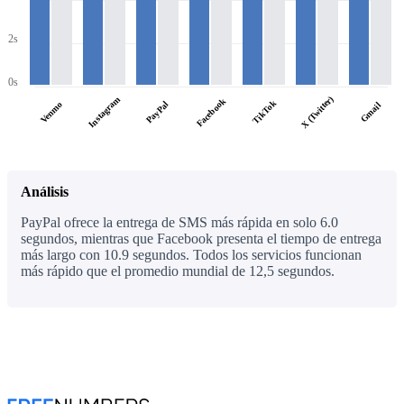
2s
0s
X (Twitter)
Instagram
Facebook
TikTok
PayPal
Venmo
Gmail
Análisis
PayPal ofrece la entrega de SMS más rápida en solo 6.0
segundos, mientras que Facebook presenta el tiempo de entrega
más largo con 10.9 segundos. Todos los servicios funcionan
más rápido que el promedio mundial de 12,5 segundos.