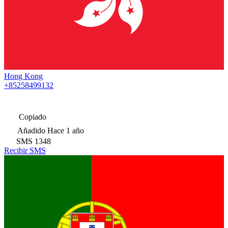
Hong Kong
+85258499132
Copiado
Añadido
Hace 1 año
SMS
1348
Recibir SMS