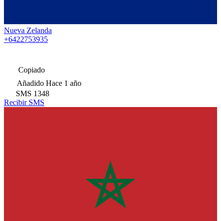
Nueva Zelanda
+6422753935
Copiado
Añadido
Hace 1 año
SMS
1348
Recibir SMS