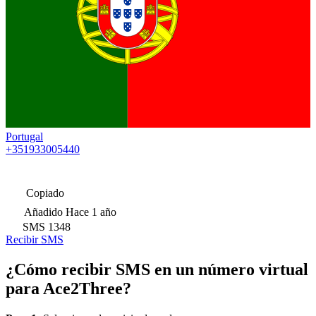
Portugal
+351933005440
Copiado
Añadido
Hace 1 año
SMS
1348
Recibir SMS
¿Cómo recibir SMS en un número virtual
para Ace2Three?