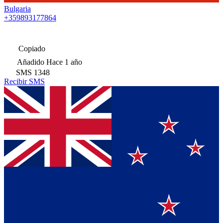
Bulgaria
+359893177864
Copiado
Añadido
Hace 1 año
SMS
1348
Recibir SMS