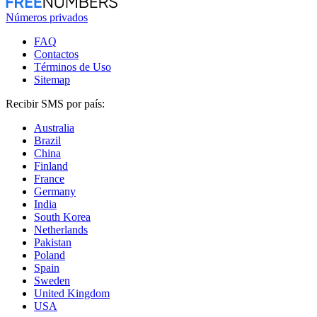
Números privados
FAQ
Contactos
Términos de Uso
Sitemap
Recibir SMS por país:
Australia
Brazil
China
Finland
France
Germany
India
South Korea
Netherlands
Pakistan
Poland
Spain
Sweden
United Kingdom
USA