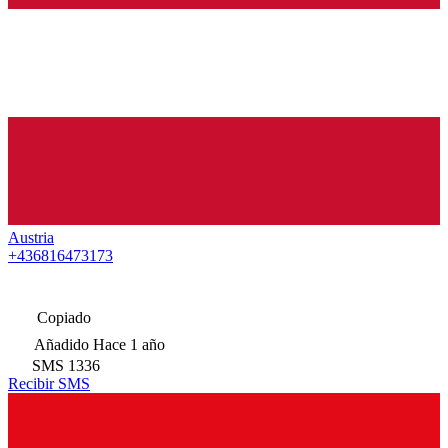
Austria
+436816473173
Copiado
Añadido
Hace 1 año
SMS
1336
Recibir SMS