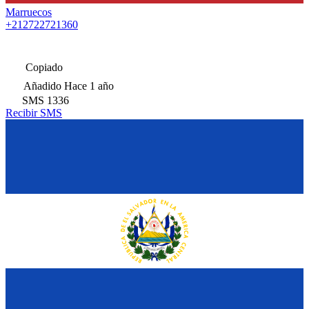
Marruecos
+212722721360
Copiado
Añadido
Hace 1 año
SMS
1336
Recibir SMS