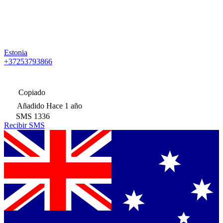
Estonia
+37253793866
Copiado
Añadido
Hace 1 año
SMS
1336
Recibir SMS