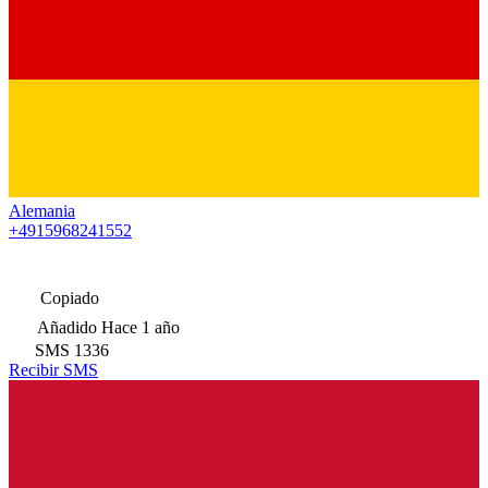
Alemania
+4915968241552
Copiado
Añadido
Hace 1 año
SMS
1336
Recibir SMS