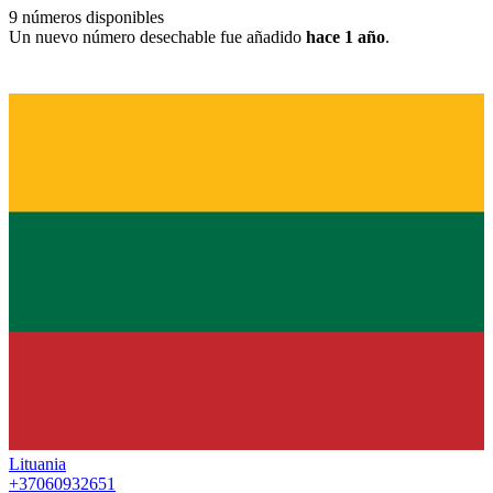
9
números disponibles
Un nuevo número desechable fue añadido
hace 1 año
.
Lituania
+37060932651