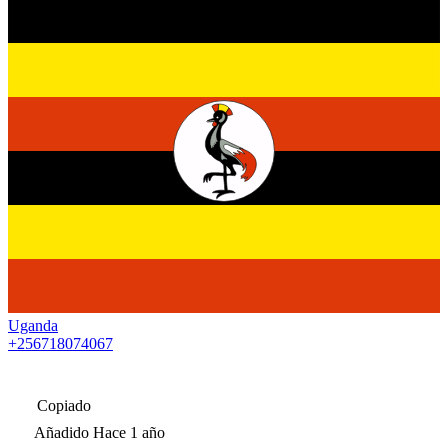
Uganda
+256718074067
Copiado
Añadido
Hace 1 año