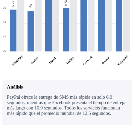
6.5s
6.2s
6s
6s
4s
2s
0s
WhatsApp
X (Twitter)
Facebook
TikTok
Discord
PayPal
Gmail
Análisis
PayPal ofrece la entrega de SMS más rápida en solo 6.0
segundos, mientras que Facebook presenta el tiempo de entrega
más largo con 10.9 segundos. Todos los servicios funcionan
más rápido que el promedio mundial de 12,5 segundos.