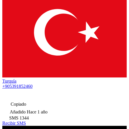
Turquía
+905391852460
Copiado
Añadido
Hace 1 año
SMS
1344
Recibir SMS