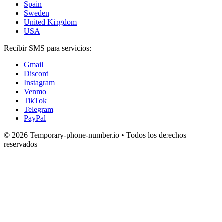
Spain
Sweden
United Kingdom
USA
Recibir SMS para servicios:
Gmail
Discord
Instagram
Venmo
TikTok
Telegram
PayPal
© 2026 Temporary-phone-number.io • Todos los derechos
reservados