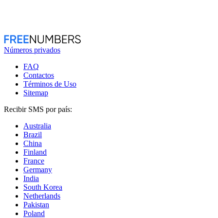
Números privados
FAQ
Contactos
Términos de Uso
Sitemap
Recibir SMS por país:
Australia
Brazil
China
Finland
France
Germany
India
South Korea
Netherlands
Pakistan
Poland