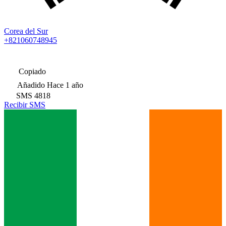
Corea del Sur
+821060748945
Copiado
Añadido
Hace 1 año
SMS
4818
Recibir SMS