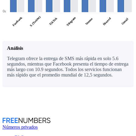
0s
X (Twitter)
Facebook
Telegram
TikTok
Discord
Venmo
Gmail
Análisis
Telegram ofrece la entrega de SMS más rápida en solo 5.6
segundos, mientras que Facebook presenta el tiempo de entrega
más largo con 10.9 segundos. Todos los servicios funcionan
más rápido que el promedio mundial de 12,5 segundos.
Números privados