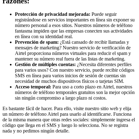
razones:
Protección de privacidad mejorada:
Puede seguir
registrándose en servicios importantes en línea sin exponer su
número personal a esos sitios. Nuestros números de teléfono
fantasma impiden que las empresas conecten sus actividades
en línea con su identidad real.
Prevención de spam:
¿Está cansado de recibir llamadas y
mensajes de marketing? Nuestro servicio de verificación de
Airtel proporciona números virtuales para reducir el spam y
mantener su número real fuera de las listas de marketing.
Gestión de múltiples cuentas:
¿Necesita diferentes perfiles
para varios usos? Con nuestro servicio, puede recibir códigos
SMS en línea para varios inicios de sesión de cuentas sin
necesidad de muchos dispositivos físicos o tarjetas SIM.
Acceso temporal:
Para uso a corto plazo en Airtel, nuestros
números de teléfono temporales gratuitos son la mejor opción
sin ningún compromiso a largo plazo ni costos.
Es bastante fácil de hacer. Para ello, visite nuestro sitio web y elija
un número de teléfono Airtel para usarlo al identificarse. Funciona
de la misma manera que otras redes sociales: simplemente ingresa el
código que llega en el SMS y luego lo selecciona. No se registra
nada y no pedimos ningún detalle.