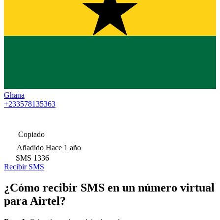
Ghana
+233578135363
Copiado
Añadido
Hace 1 año
SMS
1336
Recibir SMS
¿Cómo recibir SMS en un número virtual
para Airtel?