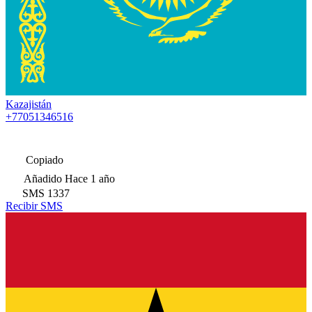
Kazajistán
+77051346516
Copiado
Añadido
Hace 1 año
SMS
1337
Recibir SMS