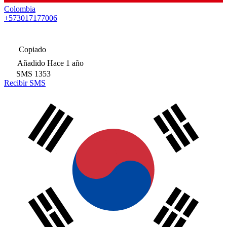
Colombia
+573017177006
Copiado
Añadido
Hace 1 año
SMS
1353
Recibir SMS