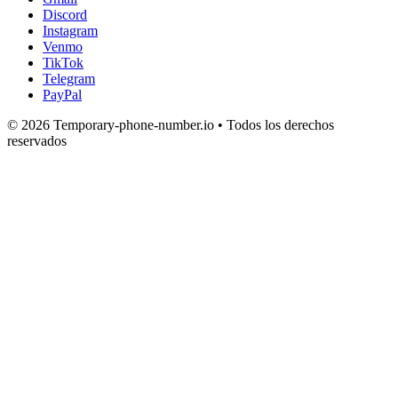
Discord
Instagram
Venmo
TikTok
Telegram
PayPal
© 2026 Temporary-phone-number.io • Todos los derechos
reservados