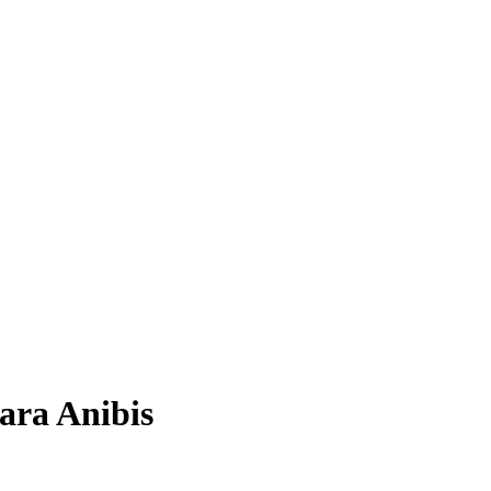
para
Anibis