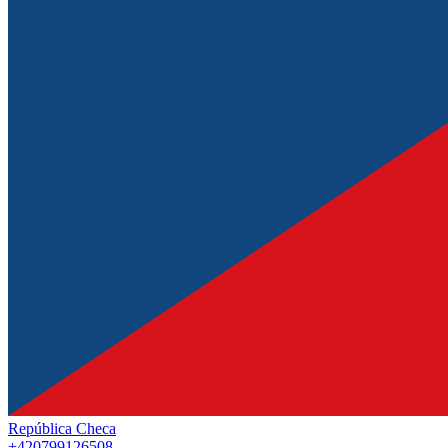
República Checa
+420799126508