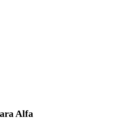
para
Alfa