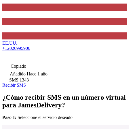
EE.UU.
+12026995906
Copiado
Añadido
Hace 1 año
SMS
1343
Recibir SMS
¿Cómo recibir SMS en un número virtual
para JamesDelivery?
Paso 1:
Seleccione el servicio deseado