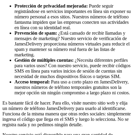
Protección de privacidad mejorada:
Puede seguir
registrándose en servicios importantes en línea sin exponer su
número personal a esos sitios. Nuestros números de teléfono
fantasma impiden que las empresas conecten sus actividades
en línea con su identidad real.
Prevención de spam:
¿Está cansado de recibir llamadas y
mensajes de marketing? Nuestro servicio de verificación de
JamesDelivery proporciona números virtuales para reducir el
spam y mantener su número real fuera de las listas de
marketing.
Gestión de múltiples cuentas:
¿Necesita diferentes perfiles
para varios usos? Con nuestro servicio, puede recibir códigos
SMS en línea para varios inicios de sesión de cuentas sin
necesidad de muchos dispositivos físicos o tarjetas SIM.
Acceso temporal:
Para uso a corto plazo en JamesDelivery,
nuestros números de teléfono temporales gratuitos son la
mejor opción sin ningún compromiso a largo plazo ni costos.
Es bastante fácil de hacer. Para ello, visite nuestro sitio web y elija
un número de teléfono JamesDelivery para usarlo al identificarse.
Funciona de la misma manera que otras redes sociales: simplemente
ingresa el código que llega en el SMS y luego lo selecciona. No se
registra nada y no pedimos ningún detalle.
Nuestro servicio está disponible para una gran cantidad de