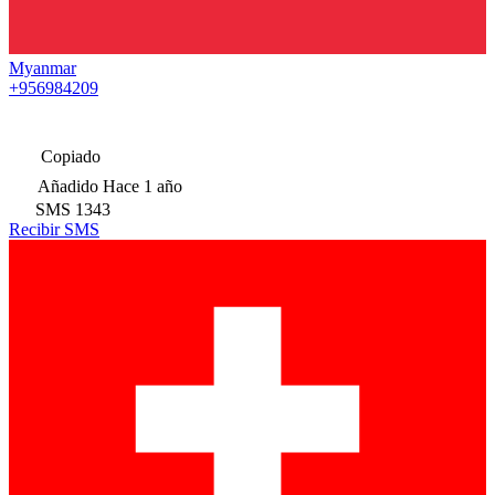
Myanmar
+956984209
Copiado
Añadido
Hace 1 año
SMS
1343
Recibir SMS