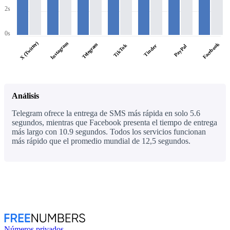
2s
0s
X (Twitter)
Instagram
Facebook
Telegram
TikTok
Tinder
PayPal
Análisis
Telegram ofrece la entrega de SMS más rápida en solo 5.6
segundos, mientras que Facebook presenta el tiempo de entrega
más largo con 10.9 segundos. Todos los servicios funcionan
más rápido que el promedio mundial de 12,5 segundos.
Números privados