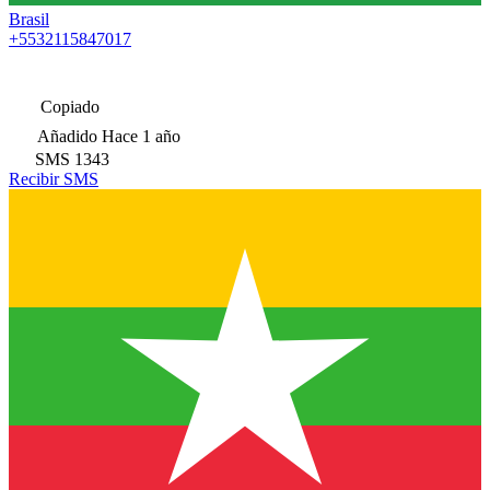
Brasil
+5532115847017
Copiado
Añadido
Hace 1 año
SMS
1343
Recibir SMS