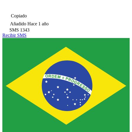
Copiado
Añadido
Hace 1 año
SMS
1343
Recibir SMS