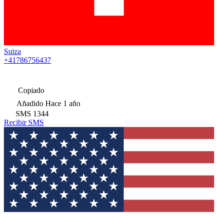
Suiza
+41786756437
Copiado
Añadido
Hace 1 año
SMS
1344
Recibir SMS